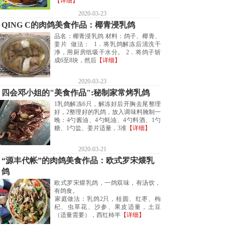
【详细】
2020-03-23
QING C的肉鸽美食作品：椰青浸乳鸽
品名：椰青浸乳鸽 材料：鸽子、椰青、
姜片 做法： 1．将乳鸽解冻后清洗干
净，用厨房纸吸干水分。 2．将鸽子斩
成6至8块，然后
【详细】
2020-03-23
四会邓小姐的"美食作品":秘制家常烤乳鸽
1乳鸽解冻6只，解冻好后开胸去尾整理
好，2整理好的乳鸽，放入调味料腌制一
晚：4勺酱油、4勺蚝油、4勺料酒、1勺
糖、1勺盐、姜片适量，3准
【详细】
2020-03-21
“源丰代帐”的肉鸽美食作品：欧式罗宋煨乳
鸽
欧式罗宋煨乳鸽，一鸽双味，有汤饮，
有鸽食。
​家庭做法：乳鸽2只，桂圆、红枣、枸
杞、虫草花、沙参、果皮适量，土豆
（适量需要），西红柿半
【详细】