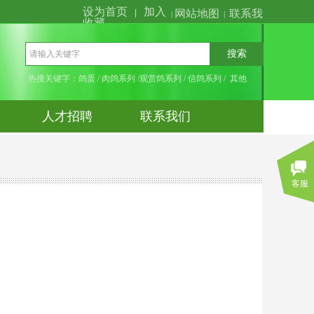
设为首页
加入
|
网站地图
联系我
|
|
收藏
们
搜索
热搜关键字：鸽蛋 / 肉鸽系列 /观赏鸽系列 / 信鸽系列 / 其他
人才招聘
联系我们
客服