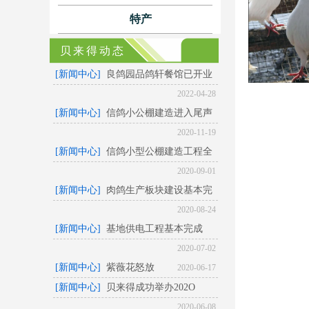
特产
贝来得动态
[新闻中心]
良鸽园品鸽轩餐馆已开业
2022-04-28
[新闻中心]
信鸽小公棚建造进入尾声
2020-11-19
[新闻中心]
信鸽小型公棚建造工程全
2020-09-01
[新闻中心]
肉鸽生产板块建设基本完
2020-08-24
[新闻中心]
基地供电工程基本完成
2020-07-02
[新闻中心]
紫薇花怒放
2020-06-17
[新闻中心]
贝来得成功举办202O
2020-06-08